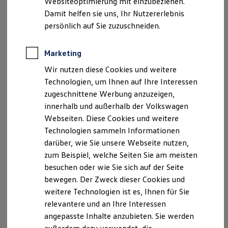
Websiteoptimierung mit einzubeziehen.
Elektrofahrzeugkonzepte
Damit helfen sie uns, Ihr Nutzererlebnis
ID. EVERY1
Reichweite
persönlich auf Sie zuzuschneiden.
Reichweite der ID. Modelle
Reichweite im Winter
Rekuperation
Marketing
Laden
Wir nutzen diese Cookies und weitere
Laden unterwegs
Laden Zuhause
Technologien, um Ihnen auf Ihre Interessen
Ladestationen finden
zugeschnittene Werbung anzuzeigen,
Ladezeitensimulator
innerhalb und außerhalb der Volkswagen
Batterie
Sicherheit
Webseiten. Diese Cookies und weitere
Garantie und Lebensdauer
Technologien sammeln Informationen
Nachhaltigkeit
darüber, wie Sie unsere Webseite nutzen,
Technologie
Kosten und Kauf
zum Beispiel, welche Seiten Sie am meisten
Verbrauchskosten
besuchen oder wie Sie sich auf der Seite
Kaufoptionen
bewegen. Der Zweck dieser Cookies und
E-Auto-Förderung
Software und Konnektivität
weitere Technologien ist es, Ihnen für Sie
Die ID. Software 6
relevantere und an Ihre Interessen
ID. Software Versionen und Updates
angepasste Inhalte anzubieten. Sie werden
Digitale Extras
Schnittstellen zu Ihrem ID.