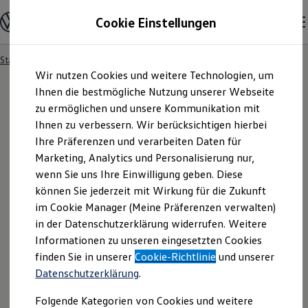
Modelle und Konfigurator
Cookie Einstellungen
Konfigurator
Modelle vergleichen
Konfiguration laden
Startseite
Besitzer und Service
Service- & Zubehörangebote
Zum
Zum
Autosuche
Wir nutzen Cookies und weitere Technologien, um
Hauptinhalt
Footer
Elektroautos
springen
springen
Ihnen die bestmögliche Nutzung unserer Webseite
ENERGY Sondermodelle
Nutzfahrzeuge
zu ermöglichen und unsere Kommunikation mit
SUV und CUV
Ihnen zu verbessern. Wir berücksichtigen hierbei
Familienautos
Ihre Präferenzen und verarbeiten Daten für
Kombis
Kompaktwagen
Marketing, Analytics und Personalisierung nur,
Sportwagen
wenn Sie uns Ihre Einwilligung geben. Diese
Schnell verfügbare Fahrzeuge
Angebote und Produkte
können Sie jederzeit mit Wirkung für die Zukunft
Aktuelle Angebote
im Cookie Manager (Meine Präferenzen verwalten)
E-Auto-Förderung
in der Datenschutzerklärung widerrufen. Weitere
Volkswagen Marktplatz
Informationen zu unseren eingesetzten Cookies
Die ENERGY Sondermodelle
Junge Gebrauchtwagen und Gebrauchtwagen
finden Sie in unserer
Cookie-Richtlinie
und unserer
Volkswagen Zertifizierte Gebrauchtwagen
Datenschutzerklärung
.
Elektromobilität bei Gebrauchtwagen
Zubehör- und Serviceangebote
Folgende Kategorien von Cookies und weitere
Saisonangebote