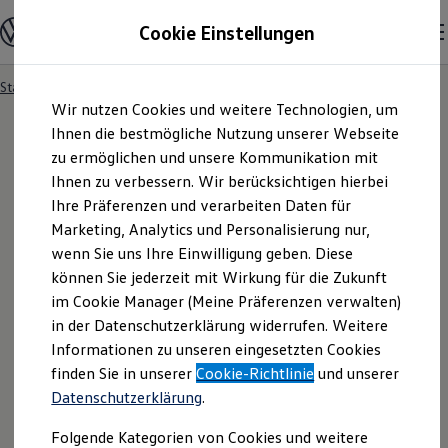
Modelle und Konfigurator
Cookie Einstellungen
Konfigurator
Modelle vergleichen
Konfiguration laden
Startseite
Besitzer und Service
Service- & Zubehörangebote
Zum
Zum
Autosuche
Wir nutzen Cookies und weitere Technologien, um
Hauptinhalt
Footer
Elektroautos
springen
springen
Ihnen die bestmögliche Nutzung unserer Webseite
ENERGY Sondermodelle
Nutzfahrzeuge
zu ermöglichen und unsere Kommunikation mit
SUV und CUV
Ihnen zu verbessern. Wir berücksichtigen hierbei
Familienautos
Ihre Präferenzen und verarbeiten Daten für
Kombis
Kompaktwagen
Marketing, Analytics und Personalisierung nur,
Sportwagen
wenn Sie uns Ihre Einwilligung geben. Diese
Schnell verfügbare Fahrzeuge
Angebote und Produkte
können Sie jederzeit mit Wirkung für die Zukunft
Aktuelle Angebote
im Cookie Manager (Meine Präferenzen verwalten)
E-Auto-Förderung
in der Datenschutzerklärung widerrufen. Weitere
Volkswagen Marktplatz
Informationen zu unseren eingesetzten Cookies
Die ENERGY Sondermodelle
Junge Gebrauchtwagen und Gebrauchtwagen
finden Sie in unserer
Cookie-Richtlinie
und unserer
Volkswagen Zertifizierte Gebrauchtwagen
Datenschutzerklärung
.
Elektromobilität bei Gebrauchtwagen
Zubehör- und Serviceangebote
Folgende Kategorien von Cookies und weitere
Saisonangebote