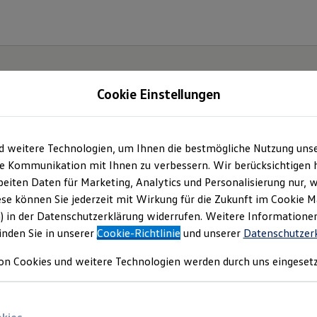
Cookie Einstellungen
d weitere Technologien, um Ihnen die bestmögliche Nutzung uns
e Kommunikation mit Ihnen zu verbessern. Wir berücksichtigen h
eiten Daten für Marketing, Analytics und Personalisierung nur, w
ese können Sie jederzeit mit Wirkung für die Zukunft im Cookie 
) in der Datenschutzerklärung widerrufen. Weitere Informatione
inden Sie in unserer
Cookie-Richtlinie
und unserer
Datenschutzer
on Cookies und weitere Technologien werden durch uns eingesetz