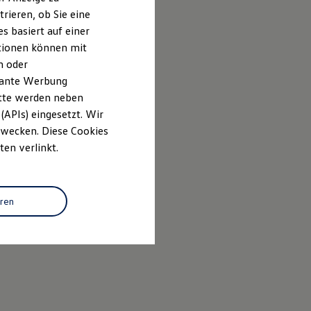
rieren, ob Sie eine
s basiert auf einer
ationen können mit
n oder
evante Werbung
itte werden neben
(APIs) eingesetzt. Wir
 Zwecken. Diese Cookies
ten verlinkt.
eren