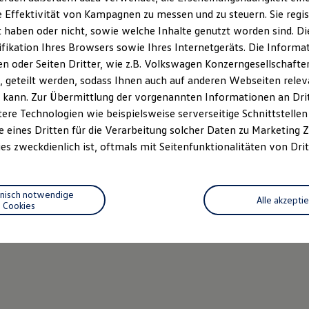
 Effektivität von Kampagnen zu messen und zu steuern. Sie regist
haben oder nicht, sowie welche Inhalte genutzt worden sind. Die
ifikation Ihres Browsers sowie Ihres Internetgeräts. Die Inform
 oder Seiten Dritter, wie z.B. Volkswagen Konzerngesellschafte
 geteilt werden, sodass Ihnen auch auf anderen Webseiten rel
 kann. Zur Übermittlung der vorgenannten Informationen an Dr
ere Technologien wie beispielsweise serverseitige Schnittstellen 
e eines Dritten für die Verarbeitung solcher Daten zu Marketing
es zweckdienlich ist, oftmals mit Seitenfunktionalitäten von Drit
hnisch notwendige
Alle akzepti
Cookies