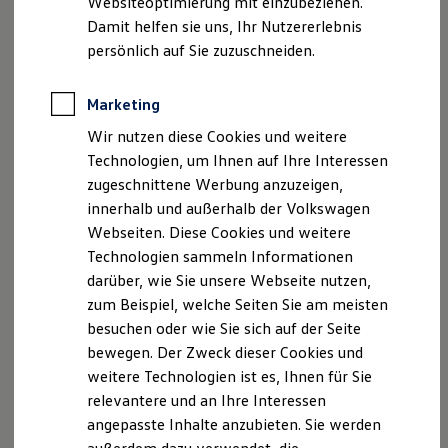
Websiteoptimierung mit einzubeziehen.
Elektrofahrzeugkonzepte
Damit helfen sie uns, Ihr Nutzererlebnis
ID. EVERY1
Reichweite
persönlich auf Sie zuzuschneiden.
Reichweite der ID. Modelle
Reichweite im Winter
Rekuperation
Marketing
Laden
Wir nutzen diese Cookies und weitere
Laden unterwegs
Laden Zuhause
Technologien, um Ihnen auf Ihre Interessen
Ladestationen finden
zugeschnittene Werbung anzuzeigen,
Ladezeitensimulator
innerhalb und außerhalb der Volkswagen
Batterie
Sicherheit
Webseiten. Diese Cookies und weitere
Garantie und Lebensdauer
Technologien sammeln Informationen
Nachhaltigkeit
darüber, wie Sie unsere Webseite nutzen,
Technologie
Kosten und Kauf
zum Beispiel, welche Seiten Sie am meisten
Verbrauchskosten
besuchen oder wie Sie sich auf der Seite
Kaufoptionen
bewegen. Der Zweck dieser Cookies und
E-Auto-Förderung
Software und Konnektivität
weitere Technologien ist es, Ihnen für Sie
Die ID. Software 6
relevantere und an Ihre Interessen
ID. Software Versionen und Updates
angepasste Inhalte anzubieten. Sie werden
Digitale Extras
Schnittstellen zu Ihrem ID.