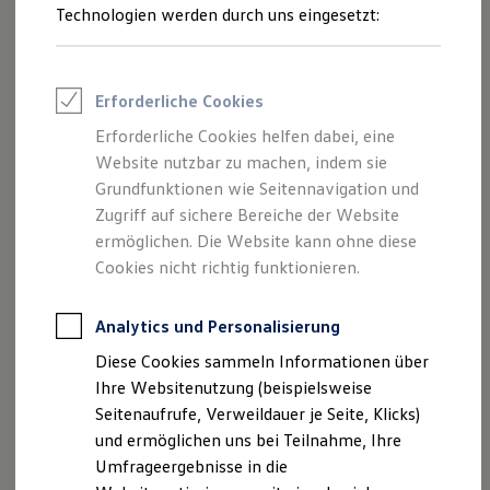
Reifenpakete
Technologien werden durch uns eingesetzt:
Leasing
Leasing-Angebote
Gebrauchtwagen Leasing
Junge Gebrauchtwagen-Leasing
Erforderliche Cookies
Elektroauto Leasing
Kleinwagen-Leasing
Erforderliche Cookies helfen dabei, eine
Leasing ohne Anzahlung
Website nutzbar zu machen, indem sie
Finanzierung
Autokredit mit Schlussrate
Grundfunktionen wie Seitennavigation und
Versicherungen und Garantien
Zugriff auf sichere Bereiche der Website
Kfz-Versicherung
ermöglichen. Die Website kann ohne diese
Restschuldversicherungen
Garantien
Cookies nicht richtig funktionieren.
Wartungsverträge
Geschäftskunden
Professional Class bei Volkswagen
Analytics und Personalisierung
Großkunden
Diese Cookies sammeln Informationen über
Behörden
Direktkunden
Ihre Websitenutzung (beispielsweise
Sonderfahrzeuge
Seitenaufrufe, Verweildauer je Seite, Klicks)
Anpfiff zum Gewinn
und ermöglichen uns bei Teilnahme, Ihre
Elektromobilität
Elektroautos
Umfrageergebnisse in die
ID. Tutorials