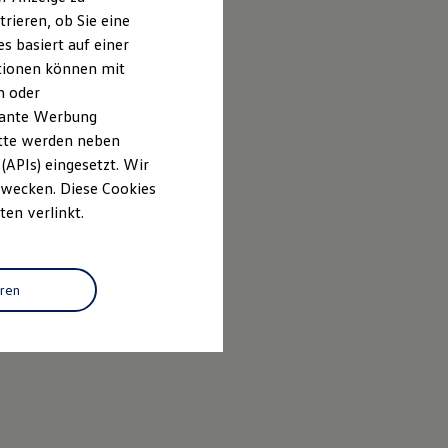
rieren, ob Sie eine
s basiert auf einer
ationen können mit
n oder
evante Werbung
itte werden neben
(APIs) eingesetzt. Wir
 Zwecken. Diese Cookies
ten verlinkt.
eren