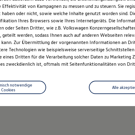
 Effektivität von Kampagnen zu messen und zu steuern. Sie regist
haben oder nicht, sowie welche Inhalte genutzt worden sind. Die
ifikation Ihres Browsers sowie Ihres Internetgeräts. Die Inform
 oder Seiten Dritter, wie z.B. Volkswagen Konzerngesellschafte
 geteilt werden, sodass Ihnen auch auf anderen Webseiten rel
 kann. Zur Übermittlung der vorgenannten Informationen an Dr
ere Technologien wie beispielsweise serverseitige Schnittstellen 
e eines Dritten für die Verarbeitung solcher Daten zu Marketing
es zweckdienlich ist, oftmals mit Seitenfunktionalitäten von Drit
hnisch notwendige
Alle akzepti
Cookies