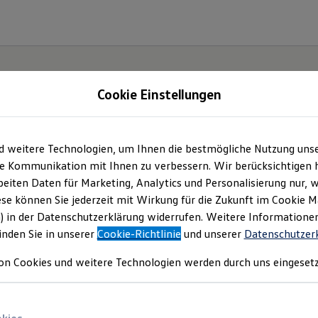
Cookie Einstellungen
d weitere Technologien, um Ihnen die bestmögliche Nutzung uns
e Kommunikation mit Ihnen zu verbessern. Wir berücksichtigen h
eiten Daten für Marketing, Analytics und Personalisierung nur, w
ese können Sie jederzeit mit Wirkung für die Zukunft im Cookie 
) in der Datenschutzerklärung widerrufen. Weitere Informatione
inden Sie in unserer
Cookie-Richtlinie
und unserer
Datenschutzer
on Cookies und weitere Technologien werden durch uns eingesetz