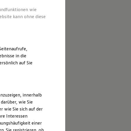
rundfunktionen wie
ebsite kann ohne diese
eitenaufrufe,
bnisse in die
rsönlich auf Sie
nzuzeigen, innerhalb
darüber, wie Sie
 wie Sie sich auf der
hre Interessen
ungshäufigkeit einer
. Sie registrieren, ob