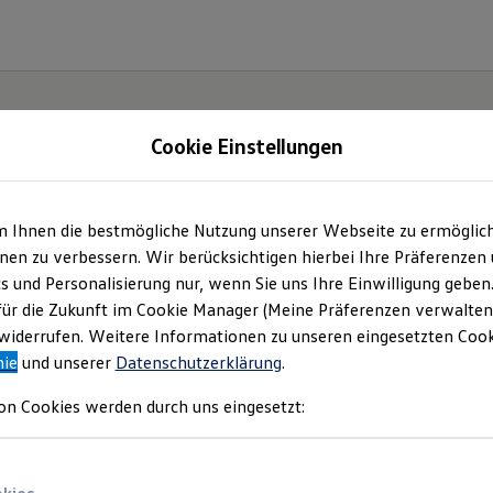
Cookie Einstellungen
m Ihnen die bestmögliche Nutzung unserer Webseite zu ermöglic
en zu verbessern. Wir berücksichtigen hierbei Ihre Präferenzen
cs und Personalisierung nur, wenn Sie uns Ihre Einwilligung geben
für die Zukunft im Cookie Manager (Meine Präferenzen verwalten)
iderrufen. Weitere Informationen zu unseren eingesetzten Cooki
nie
und unserer
Datenschutzerklärung
.
on Cookies werden durch uns eingesetzt: