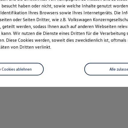
 besucht haben oder nicht, sowie welche Inhalte genutzt worden s
 Identifikation Ihres Browsers sowie Ihres Internetgeräts. Die 
iten oder Seiten Dritter, wie z.B. Volkswagen Konzerngesellsch
 geteilt werden, sodass Ihnen auch auf anderen Webseiten rel
kann. Wir nutzen die Dienste eines Dritten für die Verarbeitung 
. Diese Cookies werden, soweit dies zweckdienlich ist, oftmals
täten von Dritten verlinkt.
e Cookies ablehnen
Alle zulass