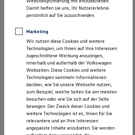
Websiteoptimierung mit einzubeziehen.
Elektrofahrzeugkonzepte
Damit helfen sie uns, Ihr Nutzererlebnis
ID. EVERY1
Reichweite
persönlich auf Sie zuzuschneiden.
Reichweite der ID. Modelle
Reichweite im Winter
Rekuperation
Marketing
Laden
Wir nutzen diese Cookies und weitere
Laden unterwegs
Laden Zuhause
Technologien, um Ihnen auf Ihre Interessen
Ladestationen finden
zugeschnittene Werbung anzuzeigen,
Ladezeitensimulator
innerhalb und außerhalb der Volkswagen
Batterie
Sicherheit
Webseiten. Diese Cookies und weitere
Garantie und Lebensdauer
Technologien sammeln Informationen
Nachhaltigkeit
darüber, wie Sie unsere Webseite nutzen,
Technologie
Kosten und Kauf
zum Beispiel, welche Seiten Sie am meisten
Verbrauchskosten
besuchen oder wie Sie sich auf der Seite
Kaufoptionen
bewegen. Der Zweck dieser Cookies und
E-Auto-Förderung
Software und Konnektivität
weitere Technologien ist es, Ihnen für Sie
Die ID. Software 6
relevantere und an Ihre Interessen
ID. Software Versionen und Updates
angepasste Inhalte anzubieten. Sie werden
Digitale Extras
Schnittstellen zu Ihrem ID.