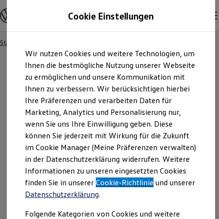
Modelle und Konfigurator
Cookie Einstellungen
Konfigurator
Modelle vergleichen
Konfiguration laden
Startseite
Besitzer und Service
Service- & Zubehörangebote
Zum
Zum
Autosuche
Wir nutzen Cookies und weitere Technologien, um
Hauptinhalt
Footer
Elektroautos
springen
springen
Ihnen die bestmögliche Nutzung unserer Webseite
ENERGY Sondermodelle
Nutzfahrzeuge
zu ermöglichen und unsere Kommunikation mit
SUV und CUV
Ihnen zu verbessern. Wir berücksichtigen hierbei
Familienautos
Ihre Präferenzen und verarbeiten Daten für
Kombis
Kompaktwagen
Marketing, Analytics und Personalisierung nur,
Sportwagen
wenn Sie uns Ihre Einwilligung geben. Diese
Schnell verfügbare Fahrzeuge
Angebote und Produkte
können Sie jederzeit mit Wirkung für die Zukunft
Aktuelle Angebote
im Cookie Manager (Meine Präferenzen verwalten)
E-Auto-Förderung
in der Datenschutzerklärung widerrufen. Weitere
Volkswagen Marktplatz
Informationen zu unseren eingesetzten Cookies
Die ENERGY Sondermodelle
Junge Gebrauchtwagen und Gebrauchtwagen
finden Sie in unserer
Cookie-Richtlinie
und unserer
Volkswagen Zertifizierte Gebrauchtwagen
Datenschutzerklärung
.
Elektromobilität bei Gebrauchtwagen
Zubehör- und Serviceangebote
Folgende Kategorien von Cookies und weitere
Saisonangebote