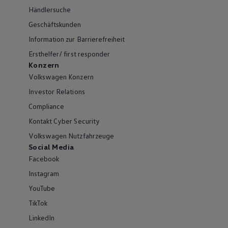
Händlersuche
Geschäftskunden
Information zur Barrierefreiheit
Ersthelfer/ first responder
Konzern
Volkswagen Konzern
Investor Relations
Compliance
Kontakt Cyber Security
Volkswagen Nutzfahrzeuge
Social Media
Facebook
Instagram
YouTube
TikTok
LinkedIn