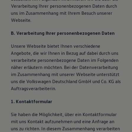
Magazin
Verarbeitung Ihrer personenbezogenen Daten durch
Lifestyle
uns im Zusammenhang mit Ihrem Besuch unserer
Transport
Webseite.
Familie
Elektromobilität
Volkswagen R
B. Verarbeitung Ihrer personenbezogenen Daten
Pannen- und Unfallhilfe
Volkswagen Kundenbetreuung
Unsere Webseite bietet Ihnen verschiedene
Angebote, die wir Ihnen in Bezug auf dabei durch uns
verarbeitete personenbezogene Daten im Folgenden
näher erläutern möchten. Bei der Datenverarbeitung
im Zusammenhang mit unserer Webseite unterstützt
uns die Volkswagen Deutschland GmbH und Co. KG als
Auftragsverarbeiterin.
1. Kontaktformular
Sie haben die Möglichkeit, über ein Kontaktformular
mit uns Kontakt aufzunehmen und eine Anfrage an
uns zu richten. In diesem Zusammenhang verarbeiten