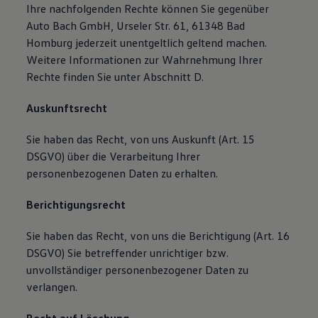
Ihre nachfolgenden Rechte können Sie gegenüber
Auto Bach GmbH, Urseler Str. 61, 61348 Bad
Homburg jederzeit unentgeltlich geltend machen.
Weitere Informationen zur Wahrnehmung Ihrer
Rechte finden Sie unter Abschnitt D.
Auskunftsrecht
Sie haben das Recht, von uns Auskunft (Art. 15
DSGVO) über die Verarbeitung Ihrer
personenbezogenen Daten zu erhalten.
Berichtigungsrecht
Sie haben das Recht, von uns die Berichtigung (Art. 16
DSGVO) Sie betreffender unrichtiger bzw.
unvollständiger personenbezogener Daten zu
verlangen.