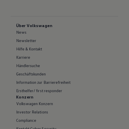
Über Volkswagen
News
Newsletter
Hilfe & Kontakt
Karriere
Händlersuche
Geschäftskunden
Information zur Barrierefreiheit
Ersthelfer/ first responder
Konzern
Volkswagen Konzern
Investor Relations
Compliance
Kontakt Cyber Security