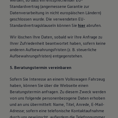
werden, so dass ein entsprechender EU-
Standardvertrag (angemessene Garantie zur
Datenverarbeitung in nicht europäischen Ländern)
geschlossen wurde. Die verwendeten EU-
Standardvertragsklauseln können Sie
hier
abrufen.
Wir löschen Ihre Daten, sobald wir Ihre Anfrage zu
Ihrer Zufriedenheit beantwortet haben, sofern keine
anderen Aufbewahrungsfristen (z. B. steuerliche
Aufbewahrungsfristen) entgegenstehen.
5. Beratungstermin vereinbaren
Sofern Sie Interesse an einem Volkswagen Fahrzeug
haben, können Sie über die Webseite einen
Beratungstermin anfragen. Zu diesem Zweck werden
von uns folgende personenbezogene Daten erhoben
und an uns übermittelt: Name, Titel, Anrede, E-Mail-
Adresse; sofern eine telefonische Kontaktaufnahme
durch uns gewünscht, außerdem die Telefonnummer.