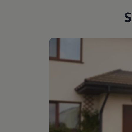
Magazin
Lifestyle
S
Transport
Familie
Elektromobilität
Volkswagen R
Pannen- und Unfallhilfe
Volkswagen Kundenbetreuung