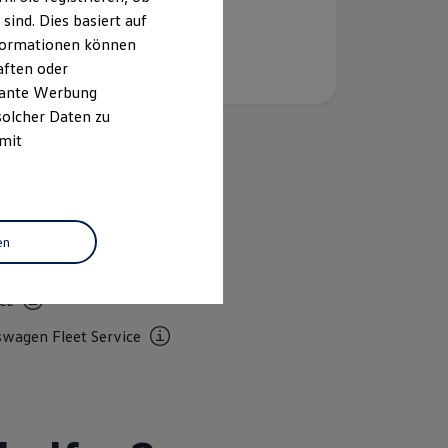
ind. Dies basiert auf
Informationen können
aften oder
evante Werbung
solcher Daten zu
 mit
k
en
swagen Economy
ice
swagen Fleet
Service