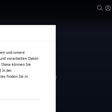
hen und unsere
 und verarbeiten Daten
o Häuser
. Diese können Sie
 in der
es finden Sie in
4.8
|
352 Bewertungen