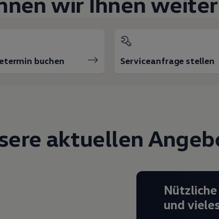
nnen wir Ihnen weiter
cetermin buchen
Serviceanfrage stellen
sere aktuellen Angeb
Nützliche
und viele