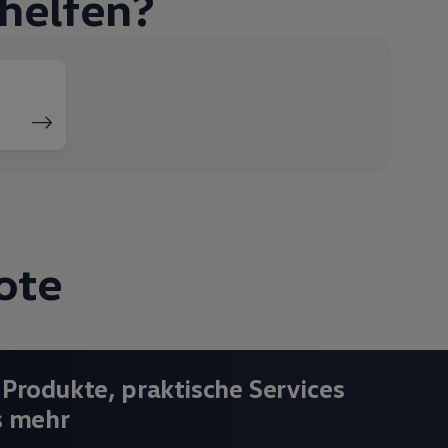
helfen?
ote
 Produkte, praktische Services
s mehr