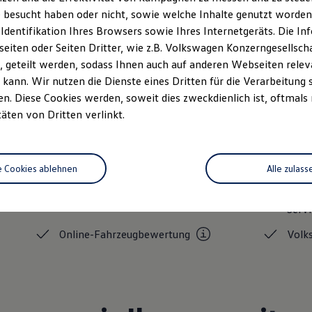
 besucht haben oder nicht, sowie welche Inhalte genutzt worden s
 Identifikation Ihres Browsers sowie Ihres Internetgeräts. Die 
iten oder Seiten Dritter, wie z.B. Volkswagen Konzerngesellsch
 geteilt werden, sodass Ihnen auch auf anderen Webseiten rel
kann. Wir nutzen die Dienste eines Dritten für die Verarbeitung 
. Diese Cookies werden, soweit dies zweckdienlich ist, oftmals
täten von Dritten verlinkt.
Unsere Leistungen
im Überblic
e Cookies ablehnen
Alle zulass
Service
Volk
Serv
Online-Fahrzeugbewertung
Volk