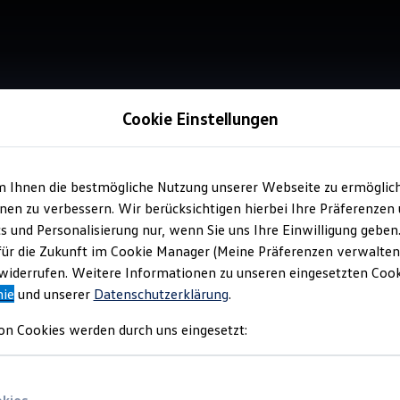
Cookie Einstellungen
m Ihnen die bestmögliche Nutzung unserer Webseite zu ermöglic
Service
en zu verbessern. Wir berücksichtigen hierbei Ihre Präferenzen
Aut
cs und Personalisierung nur, wenn Sie uns Ihre Einwilligung geben
für die Zukunft im Cookie Manager (Meine Präferenzen verwalten)
iderrufen. Weitere Informationen zu unseren eingesetzten Cooki
nie
und unserer
Datenschutzerklärung
.
on Cookies werden durch uns eingesetzt: