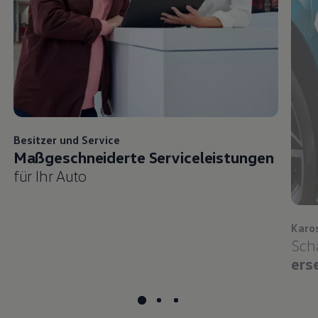
Besitzer und
Service
Maßgeschneiderte Serviceleistungen
für Ihr Auto
Karo
Sch
ers