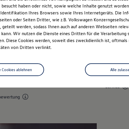
m
 besucht haben oder nicht, sowie welche Inhalte genutzt worden s
 Identifikation Ihres Browsers sowie Ihres Internetgeräts. Die 
iten oder Seiten Dritter, wie z.B. Volkswagen Konzerngesellsch
 geteilt werden, sodass Ihnen auch auf anderen Webseiten rel
kann. Wir nutzen die Dienste eines Dritten für die Verarbeitung 
. Diese Cookies werden, soweit dies zweckdienlich ist, oftmals
täten von Dritten verlinkt.
Unsere Leistungen
im Überblic
e Cookies ablehnen
Alle zulass
Service
Volkswage
Service
bewertung