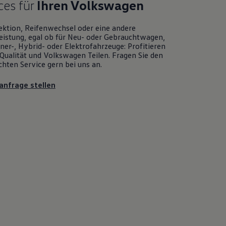
ces für
Ihren
Volkswagen
ektion, Reifenwechsel oder eine andere
eistung, egal ob für Neu- oder
Gebrauchtwagen
,
er-, Hybrid- oder Elektrofahrzeuge: Profitieren
Qualität und
Volkswagen
Teilen. Fragen Sie den
chten
Service
gern bei uns an.
anfrage stellen