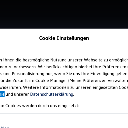
Cookie Einstellungen
m Ihnen die bestmögliche Nutzung unserer Webseite zu ermöglic
Service
en zu verbessern. Wir berücksichtigen hierbei Ihre Präferenzen
Aut
cs und Personalisierung nur, wenn Sie uns Ihre Einwilligung geben
für die Zukunft im Cookie Manager (Meine Präferenzen verwalten)
iderrufen. Weitere Informationen zu unseren eingesetzten Cooki
nie
und unserer
Datenschutzerklärung
.
on Cookies werden durch uns eingesetzt: