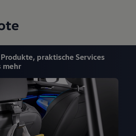
ote
 Produkte, praktische Services
s mehr