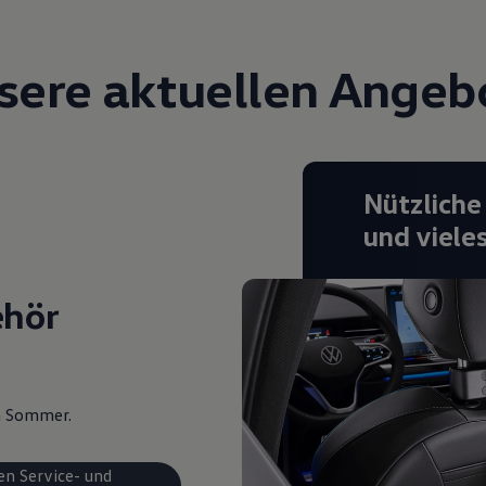
sere aktuellen Angeb
Nützliche
und viele
ehör
en Sommer.
en Service- und