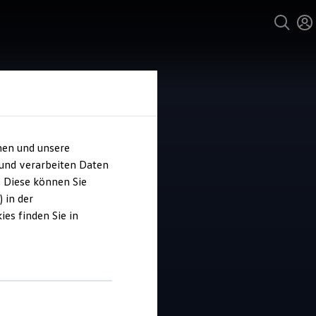
hen und unsere
 und verarbeiten Daten
o Kofler
. Diese können Sie
 in der
es finden Sie in
5
|
59 Bewertungen