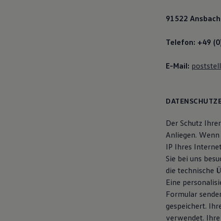
91522 Ansbach
Telefon: +49 (0
E-Mail:
poststel
DATENSCHUTZ
Der Schutz Ihrer
Anliegen. Wenn 
IP Ihres Interne
Sie bei uns bes
die technische 
Eine personalisi
Formular senden
gespeichert. Ih
verwendet. Ihre