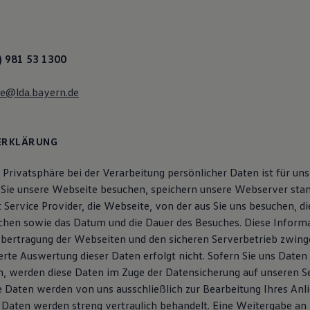
) 981 53 1300
le@lda.bayern.de
ERKLÄRUNG
 Privatsphäre bei der Verarbeitung persönlicher Daten ist für uns
Sie unsere Webseite besuchen, speichern unsere Webserver sta
t Service Provider, die Webseite, von der aus Sie uns besuchen, d
uchen sowie das Datum und die Dauer des Besuches. Diese Informa
Übertragung der Webseiten und den sicheren Serverbetrieb zwinge
erte Auswertung dieser Daten erfolgt nicht. Sofern Sie uns Daten
, werden diese Daten im Zuge der Datensicherung auf unseren S
re Daten werden von uns ausschließlich zur Bearbeitung Ihres Anl
 Daten werden streng vertraulich behandelt. Eine Weitergabe an D