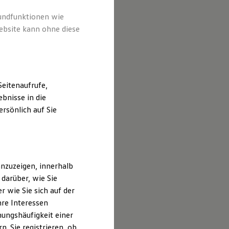
rundfunktionen wie
ebsite kann ohne diese
eitenaufrufe,
bnisse in die
rsönlich auf Sie
nzuzeigen, innerhalb
darüber, wie Sie
 wie Sie sich auf der
hre Interessen
ungshäufigkeit einer
. Sie registrieren, ob