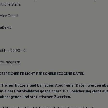
tliche Stelle:
ervice GmbH
raße 45
531 -- 80 90 - 0
o-ringler.de
GESPEICHERTE NICHT PERSONENBEZOGENE DATEN
iff eines Nutzers und bei jedem Abruf einer Datei, werden üb
n einer Protokolldatei gespeichert. Die Speicherung dient aus
mbezogenen und statistischen Zwecken.