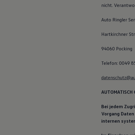
nicht. Verantwor
Auto Ringler S
Hartkirchner St
94060 Pocking
Telefon: 0049 8
datenschutz@aut
AUTOMATISCH 
Bei jedem Zugr
Vorgang Daten i
internen syste