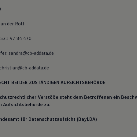
3
an der Rott
8531 97 84 470
fer:
sandra@cb-addata.de
christian@cb-addata.de
CHT BEI DER ZUSTÄNDIGEN AUFSICHTSBEHÖRDE
schutzrechtlicher Verstöße steht dem Betroffenen ein Besch
n Aufsichtsbehörde zu.
ndesamt für Datenschutzaufsicht (BayLDA)