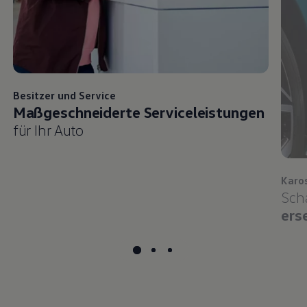
Besitzer und
Service
Maßgeschneiderte Serviceleistungen
für Ihr Auto
Karo
Sch
ers