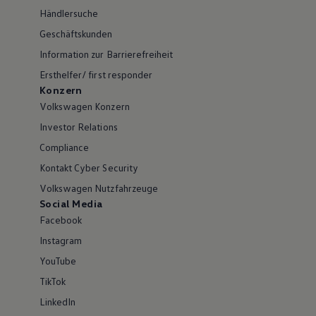
Händlersuche
Geschäftskunden
Information zur Barrierefreiheit
Ersthelfer/ first responder
Konzern
Volkswagen Konzern
Investor Relations
Compliance
Kontakt Cyber Security
Volkswagen Nutzfahrzeuge
Social Media
Facebook
Instagram
YouTube
TikTok
LinkedIn