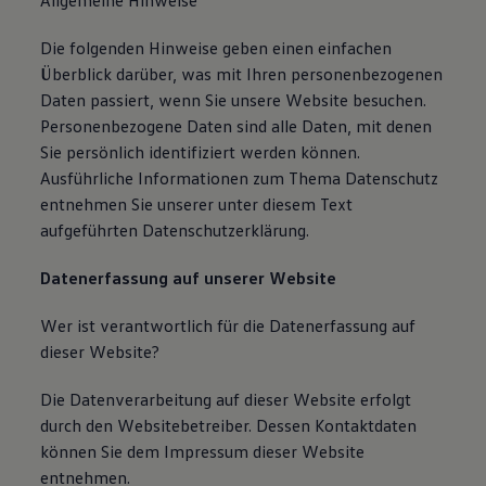
Allgemeine Hinweise
Magazin
Lifestyle
Die folgenden Hinweise geben einen einfachen
Transport
Überblick darüber, was mit Ihren personenbezogenen
Familie
Elektromobilität
Daten passiert, wenn Sie unsere Website besuchen.
Volkswagen R
Personenbezogene Daten sind alle Daten, mit denen
Pannen- und Unfallhilfe
Sie persönlich identifiziert werden können.
Volkswagen Kundenbetreuung
Ausführliche Informationen zum Thema Datenschutz
entnehmen Sie unserer unter diesem Text
aufgeführten Datenschutzerklärung.
Datenerfassung auf unserer Website
Wer ist verantwortlich für die Datenerfassung auf
dieser Website?
Die Datenverarbeitung auf dieser Website erfolgt
durch den Websitebetreiber. Dessen Kontaktdaten
können Sie dem Impressum dieser Website
entnehmen.