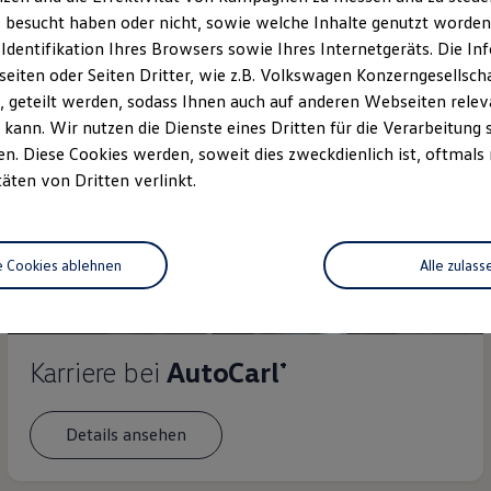
 besucht haben oder nicht, sowie welche Inhalte genutzt worden s
 Identifikation Ihres Browsers sowie Ihres Internetgeräts. Die 
iten oder Seiten Dritter, wie z.B. Volkswagen Konzerngesellsch
 geteilt werden, sodass Ihnen auch auf anderen Webseiten rel
kann. Wir nutzen die Dienste eines Dritten für die Verarbeitung 
. Diese Cookies werden, soweit dies zweckdienlich ist, oftmals
täten von Dritten verlinkt.
e Cookies ablehnen
Alle zulass
Karriere bei
AutoCarl⁺
Details ansehen