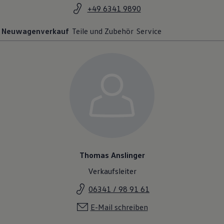
+49 6341 9890
Neuwagenverkauf
Teile und Zubehör
Service
Thomas Anslinger
Verkaufsleiter
06341 / 98 91 61
E-Mail schreiben