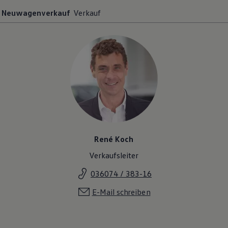
Neuwagenverkauf
Verkauf
René Koch
Verkaufsleiter
036074 / 383-16
E-Mail schreiben