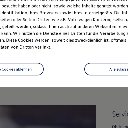
 besucht haben oder nicht, sowie welche Inhalte genutzt worden s
 Identifikation Ihres Browsers sowie Ihres Internetgeräts. Die 
iten oder Seiten Dritter, wie z.B. Volkswagen Konzerngesellsch
 geteilt werden, sodass Ihnen auch auf anderen Webseiten rel
kann. Wir nutzen die Dienste eines Dritten für die Verarbeitung 
. Diese Cookies werden, soweit dies zweckdienlich ist, oftmals
täten von Dritten verlinkt.
Unsere Leistungen
im Überblic
e Cookies ablehnen
Alle zulass
htwagen
Service
Online-Fahrzeug
Servi
Ob Insp