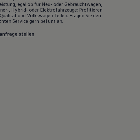
eistung, egal ob für Neu- oder
Gebrauchtwagen
,
er-, Hybrid- oder Elektrofahrzeuge: Profitieren
Qualität und
Volkswagen
Teilen. Fragen Sie den
chten
Service
gern bei uns an.
anfrage stellen