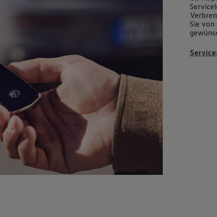
Servicel
Verbrenn
Sie von 
gewüns
Service