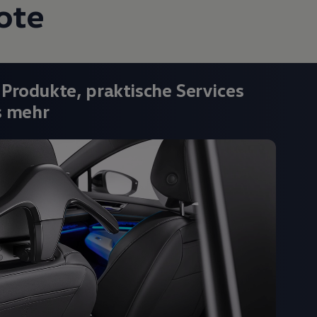
ote
 Produkte, praktische Services
s mehr