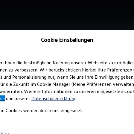
Cookie Einstellungen
Service
m Ihnen die bestmögliche Nutzung unserer Webseite zu ermöglic
Aut
en zu verbessern. Wir berücksichtigen hierbei Ihre Präferenzen
cs und Personalisierung nur, wenn Sie uns Ihre Einwilligung geben
für die Zukunft im Cookie Manager (Meine Präferenzen verwalten)
Top Ku
iderrufen. Weitere Informationen zu unseren eingesetzten Cooki
nie
und unserer
Datenschutzerklärung
.
on Cookies werden durch uns eingesetzt: