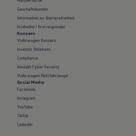
Händlersuche
Geschäftskunden
Information zur Barrierefreiheit
Ersthelfer/ first responder
Konzern
Volkswagen Konzern
Investor Relations
Compliance
Kontakt Cyber Security
Volkswagen Nutzfahrzeuge
Social Media
Facebook
Instagram
YouTube
TikTok
LinkedIn