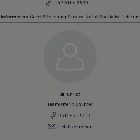
+49 6106 2900
Information
Geschäftsleitung
Service
Unfall Spezialist
Teile un
Jill Christ
Teamleiterin Counter
06106 / 290-0
E-Mail schreiben