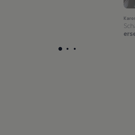
Karo
Sch
ers