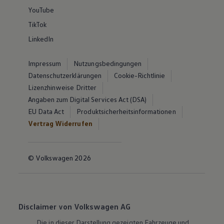
YouTube
TikTok
LinkedIn
Impressum
Nutzungsbedingungen
Datenschutzerklärungen
Cookie-Richtlinie
Lizenzhinweise Dritter
Angaben zum Digital Services Act (DSA)
EU Data Act
Produktsicherheitsinformationen
Vertrag Widerrufen
© Volkswagen 2026
Disclaimer von Volkswagen AG
Die in dieser Darstellung gezeigten Fahrzeuge und