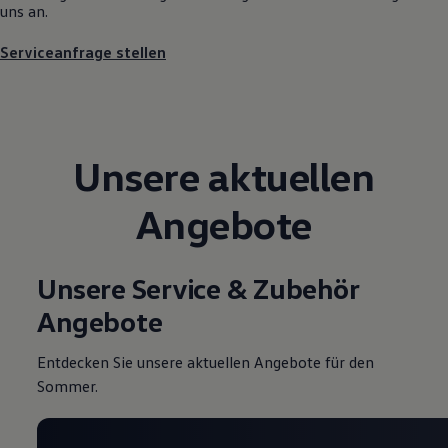
uns an.
Magazin
Lifestyle
Serviceanfrage stellen
Transport
Familie
Elektromobilität
Volkswagen R
Pannen- und Unfallhilfe
Volkswagen Kundenbetreuung
Unsere aktuellen
Angebote
Unsere Service & Zubehör
Angebote
Entdecken Sie unsere aktuellen Angebote für den
Sommer.