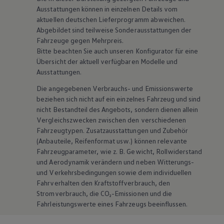
Ausstattungen können in einzelnen Details vom
aktuellen deutschen Lieferprogramm abweichen.
Abgebildet sind teilweise Sonderausstattungen der
Fahrzeuge gegen Mehrpreis.
Bitte beachten Sie auch unseren Konfigurator für eine
Übersicht der aktuell verfügbaren Modelle und
Ausstattungen.
Die angegebenen Verbrauchs- und Emissionswerte
beziehen sich nicht auf ein einzelnes Fahrzeug und sind
nicht Bestandteil des Angebots, sondern dienen allein
Vergleichszwecken zwischen den verschiedenen
Fahrzeugtypen. Zusatzausstattungen und
Zubehör
(Anbauteile, Reifenformat usw.) können relevante
Fahrzeugparameter, wie
z. B.
Gewicht, Rollwiderstand
und Aerodynamik verändern und neben Witterungs-
und Verkehrsbedingungen sowie dem individuellen
Fahrverhalten den Kraftstoffverbrauch, den
Stromverbrauch, die CO₂-Emissionen und die
Fahrleistungswerte eines Fahrzeugs beeinflussen.