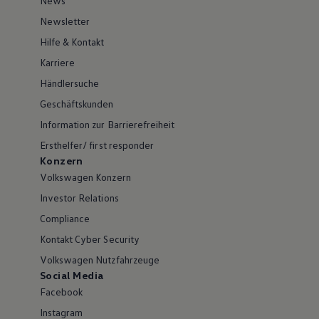
News
Newsletter
Hilfe & Kontakt
Karriere
Händlersuche
Geschäftskunden
Information zur Barrierefreiheit
Ersthelfer/ first responder
Konzern
Volkswagen Konzern
Investor Relations
Compliance
Kontakt Cyber Security
Volkswagen Nutzfahrzeuge
Social Media
Facebook
Instagram