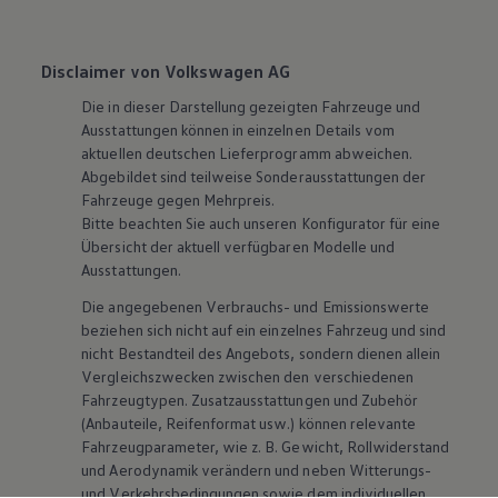
Disclaimer von Volkswagen AG
Die in dieser Darstellung gezeigten Fahrzeuge und
Ausstattungen können in einzelnen Details vom
aktuellen deutschen Lieferprogramm abweichen.
Abgebildet sind teilweise Sonderausstattungen der
Fahrzeuge gegen Mehrpreis.
Bitte beachten Sie auch unseren Konfigurator für eine
Übersicht der aktuell verfügbaren Modelle und
Ausstattungen.
Die angegebenen Verbrauchs- und Emissionswerte
beziehen sich nicht auf ein einzelnes Fahrzeug und sind
nicht Bestandteil des Angebots, sondern dienen allein
Vergleichszwecken zwischen den verschiedenen
Fahrzeugtypen. Zusatzausstattungen und
Zubehör
(Anbauteile, Reifenformat usw.) können relevante
Fahrzeugparameter, wie
z. B.
Gewicht, Rollwiderstand
und Aerodynamik verändern und neben Witterungs-
und Verkehrsbedingungen sowie dem individuellen