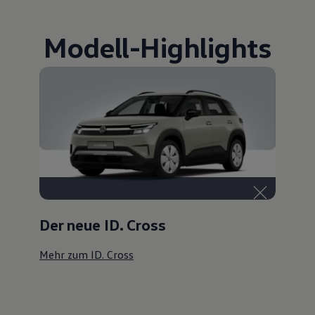
Modell
-
Highlights
Der neue ID. Cross
Mehr zum ID. Cross