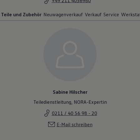
+49 211 4056980
Teile und Zubehör
Neuwagenverkauf
Verkauf
Service
Werksta
Sabine Hilscher
Teiledienstleitung, NORA-Expertin
0211 / 40 56 98 - 20
E-Mail schreiben