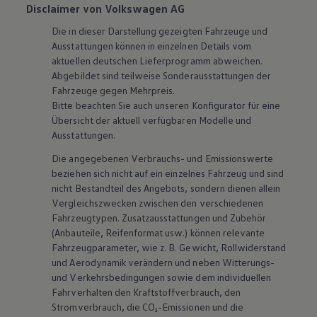
Disclaimer von Volkswagen AG
Die in dieser Darstellung gezeigten Fahrzeuge und
Ausstattungen können in einzelnen Details vom
aktuellen deutschen Lieferprogramm abweichen.
Abgebildet sind teilweise Sonderausstattungen der
Fahrzeuge gegen Mehrpreis.
Bitte beachten Sie auch unseren Konfigurator für eine
Übersicht der aktuell verfügbaren Modelle und
Ausstattungen.
Die angegebenen Verbrauchs- und Emissionswerte
beziehen sich nicht auf ein einzelnes Fahrzeug und sind
nicht Bestandteil des Angebots, sondern dienen allein
Vergleichszwecken zwischen den verschiedenen
Fahrzeugtypen. Zusatzausstattungen und
Zubehör
(Anbauteile, Reifenformat usw.) können relevante
Fahrzeugparameter, wie
z. B.
Gewicht, Rollwiderstand
und Aerodynamik verändern und neben Witterungs-
und Verkehrsbedingungen sowie dem individuellen
Fahrverhalten den Kraftstoffverbrauch, den
Stromverbrauch, die CO₂-Emissionen und die