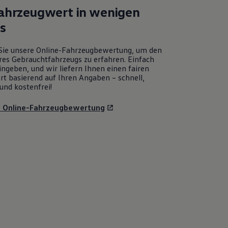
Fahrzeugwert in wenigen
ks
Sie unsere Online-Fahrzeugbewertung, um den
res Gebrauchtfahrzeugs zu erfahren. Einfach
ngeben, und wir liefern Ihnen einen fairen
rt basierend auf Ihren Angaben – schnell,
und kostenfrei!
u Online-Fahrzeugbewertung