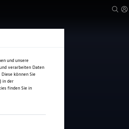
hen und unsere
 und verarbeiten Daten
ohaus Coler
. Diese können Sie
 in der
es finden Sie in
4.7
|
40 Bewertungen