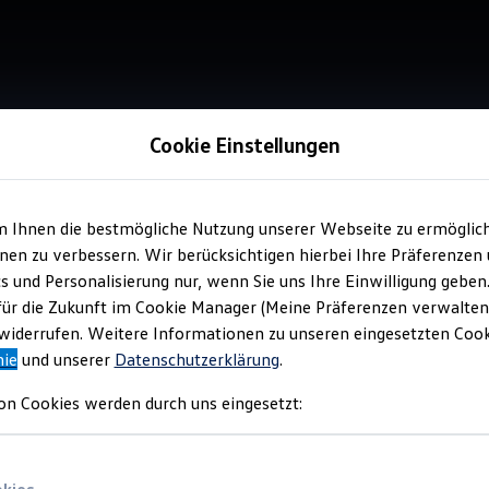
Cookie Einstellungen
m Ihnen die bestmögliche Nutzung unserer Webseite zu ermöglic
Service
en zu verbessern. Wir berücksichtigen hierbei Ihre Präferenzen
Aut
cs und Personalisierung nur, wenn Sie uns Ihre Einwilligung geben
für die Zukunft im Cookie Manager (Meine Präferenzen verwalten)
iderrufen. Weitere Informationen zu unseren eingesetzten Cooki
nie
und unserer
Datenschutzerklärung
.
on Cookies werden durch uns eingesetzt: