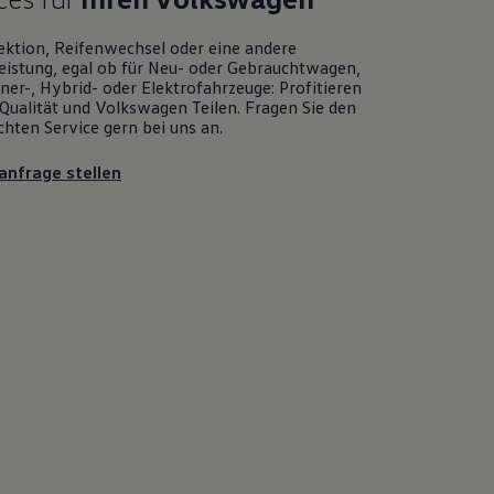
ektion, Reifenwechsel oder eine andere
eistung, egal ob für Neu- oder
Gebrauchtwagen
,
er-, Hybrid- oder Elektrofahrzeuge: Profitieren
Qualität und
Volkswagen
Teilen. Fragen Sie den
chten
Service
gern bei uns an.
anfrage stellen