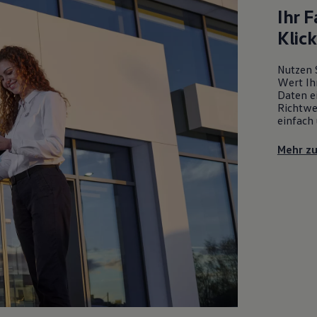
Ihr 
Klic
Nutzen 
Wert Ih
Daten ei
Richtwe
einfach 
Mehr z