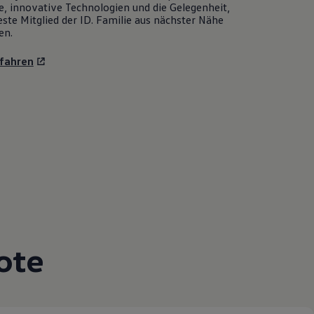
e, innovative Technologien und die Gelegenheit,
ste Mitglied der ID. Familie aus nächster Nähe
en.
fahren
ote