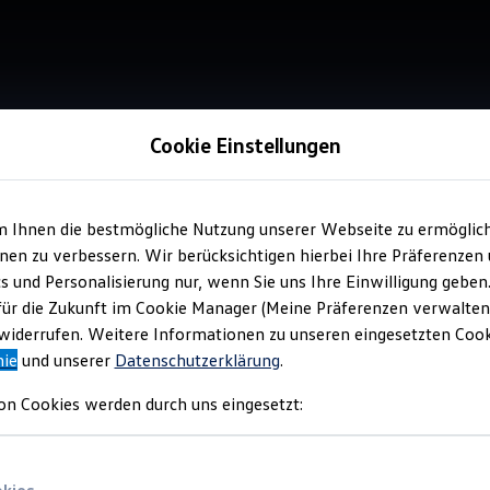
Cookie Einstellungen
m Ihnen die bestmögliche Nutzung unserer Webseite zu ermöglic
Verkauf 
en zu verbessern. Wir berücksichtigen hierbei Ihre Präferenzen
Aut
cs und Personalisierung nur, wenn Sie uns Ihre Einwilligung geben
für die Zukunft im Cookie Manager (Meine Präferenzen verwalten)
iderrufen. Weitere Informationen zu unseren eingesetzten Cooki
nie
und unserer
Datenschutzerklärung
.
on Cookies werden durch uns eingesetzt: