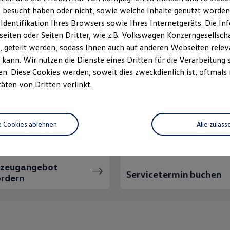
 besucht haben oder nicht, sowie welche Inhalte genutzt worden s
 Identifikation Ihres Browsers sowie Ihres Internetgeräts. Die 
iten oder Seiten Dritter, wie z.B. Volkswagen Konzerngesellsch
 geteilt werden, sodass Ihnen auch auf anderen Webseiten rel
kann. Wir nutzen die Dienste eines Dritten für die Verarbeitung 
. Diese Cookies werden, soweit dies zweckdienlich ist, oftmals
täten von Dritten verlinkt.
nnen wir Ihnen weiter
e Cookies ablehnen
Alle zulass
rzeugangebot
Servicetermin buchen
rdern