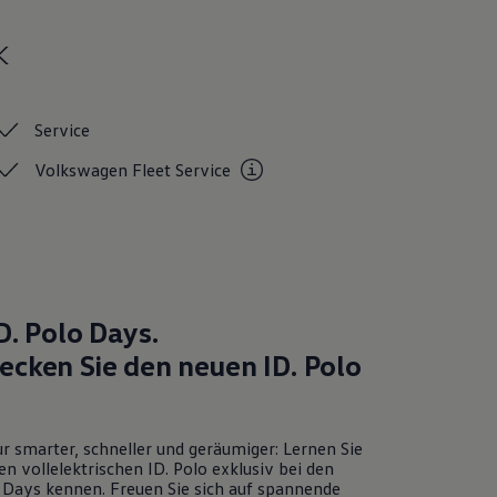
k
Service
Volkswagen Fleet
Service
D. Polo
Days.
ecken Sie den neuen
ID. Polo
r smarter, schneller und geräumiger: Lernen Sie
en vollelektrischen
ID. Polo
exklusiv bei den
Days kennen. Freuen Sie sich auf spannende