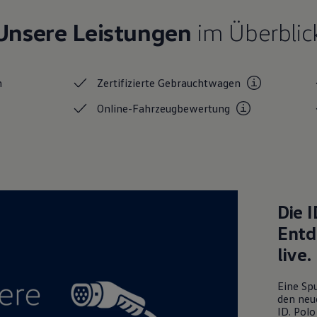
Unsere Leistungen
im Überblic
n
Zertifizierte
Gebrauchtwagen
Online-Fahrzeugbewertung
Die
I
Entd
live.
Eine Spu
den neu
ID. Polo