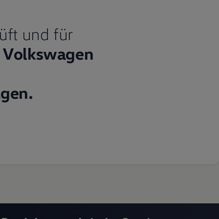
üft und für
Volkswagen
gen.