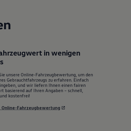
en
Fahrzeugwert in wenigen
ks
Sie unsere Online-Fahrzeugbewertung, um den
res Gebrauchtfahrzeugs zu erfahren. Einfach
ngeben, und wir liefern Ihnen einen fairen
rt basierend auf Ihren Angaben – schnell,
und kostenfrei!
u Online-Fahrzeugbewertung