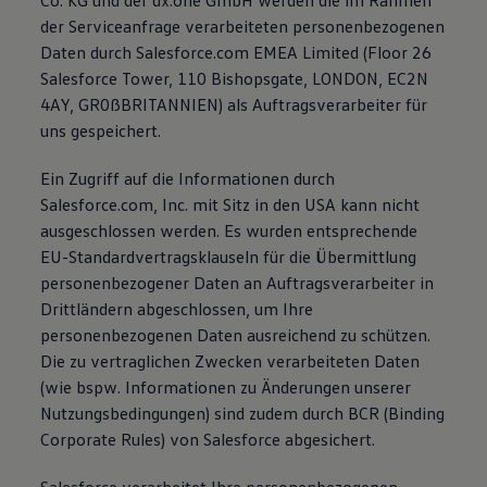
Co. KG und der dx.one GmbH werden die im Rahmen
der Serviceanfrage verarbeiteten personenbezogenen
Daten durch Salesforce.com EMEA Limited (Floor 26
Salesforce Tower, 110 Bishopsgate, LONDON, EC2N
4AY, GR0ßBRITANNIEN) als Auftragsverarbeiter für
uns gespeichert.
Ein Zugriff auf die Informationen durch
Salesforce.com, Inc. mit Sitz in den USA kann nicht
ausgeschlossen werden. Es wurden entsprechende
EU-Standardvertragsklauseln für die Übermittlung
personenbezogener Daten an Auftragsverarbeiter in
Drittländern abgeschlossen, um Ihre
personenbezogenen Daten ausreichend zu schützen.
Die zu vertraglichen Zwecken verarbeiteten Daten
(wie bspw. Informationen zu Änderungen unserer
Nutzungsbedingungen) sind zudem durch BCR (Binding
Corporate Rules) von Salesforce abgesichert.