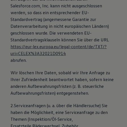
Salesforce.com, Inc. kann nicht ausgeschlossen
werden, so dass ein entsprechender EU-
Standardvertrag (angemessene Garantie zur
Datenverarbeitung in nicht europäischen Ländern)
geschlossen wurde. Die verwendeten EU-
Standardvertragsklauseln können Sie über die URL
https://eur-lex.europa.eu/legal-content/de/TXT/?
uri=CELEX%3A32021D0914
abrufen.
Wir löschen Ihre Daten, sobald wir Ihre Anfrage zu
Ihrer Zufriedenheit beantwortet haben, sofern keine
anderen Aufbewahrungsfristen (z. B. steuerliche
Aufbewahrungsfristen) entgegenstehen.
2.Serviceanfragen (u. a. über die Händlersuche) Sie
haben die Möglichkeit, eine Serviceanfrage zu den
Themen (Inspektion/Öl-Service,
Ersatzteile,Räderwechsel, Zubehör,