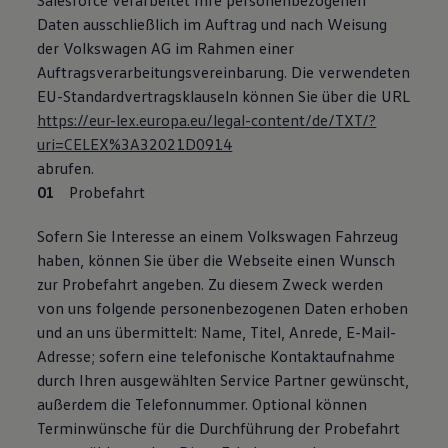
Salesforce verarbeitet Ihre personenbezogenen
Daten ausschließlich im Auftrag und nach Weisung
der Volkswagen AG im Rahmen einer
Auftragsverarbeitungsvereinbarung. Die verwendeten
EU-Standardvertragsklauseln können Sie über die URL
https://eur-lex.europa.eu/legal-content/de/TXT/?
uri=CELEX%3A32021D0914
abrufen.
Probefahrt
Sofern Sie Interesse an einem Volkswagen Fahrzeug
haben, können Sie über die Webseite einen Wunsch
zur Probefahrt angeben. Zu diesem Zweck werden
von uns folgende personenbezogenen Daten erhoben
und an uns übermittelt: Name, Titel, Anrede, E-Mail-
Adresse; sofern eine telefonische Kontaktaufnahme
durch Ihren ausgewählten Service Partner gewünscht,
außerdem die Telefonnummer. Optional können
Terminwünsche für die Durchführung der Probefahrt