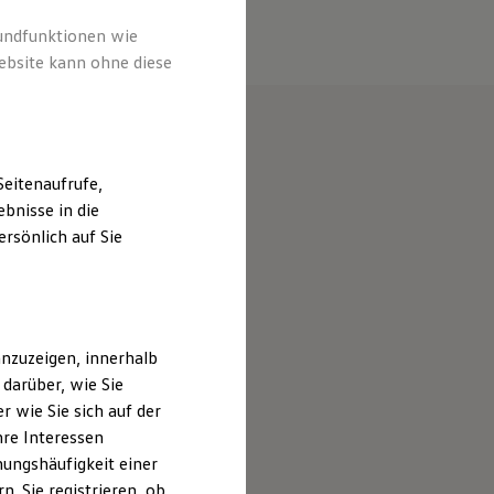
rundfunktionen wie
ebsite kann ohne diese
eitenaufrufe,
bnisse in die
rsönlich auf Sie
nzuzeigen, innerhalb
darüber, wie Sie
 wie Sie sich auf der
hre Interessen
ungshäufigkeit einer
. Sie registrieren, ob