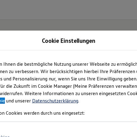
Cookie Einstellungen
gebote und mehr
m Ihnen die bestmögliche Nutzung unserer Webseite zu ermöglic
en zu verbessern. Wir berücksichtigen hierbei Ihre Präferenzen
mbH
(
Impressum & Rechtliches
)
cs und Personalisierung nur, wenn Sie uns Ihre Einwilligung geben
für die Zukunft im Cookie Manager (Meine Präferenzen verwalten)
iderrufen. Weitere Informationen zu unseren eingesetzten Cooki
nie
und unserer
Datenschutzerklärung
.
on Cookies werden durch uns eingesetzt: