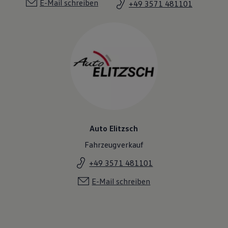
E-Mail schreiben
+49 3571 481101
Auto Elitzsch
Fahrzeugverkauf
+49 3571 481101
E-Mail schreiben