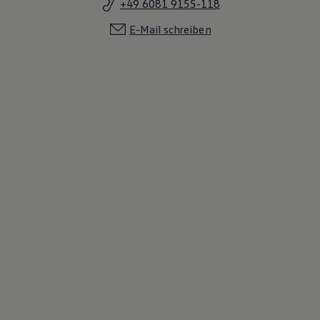
+49 6081 9155-118
E-Mail schreiben