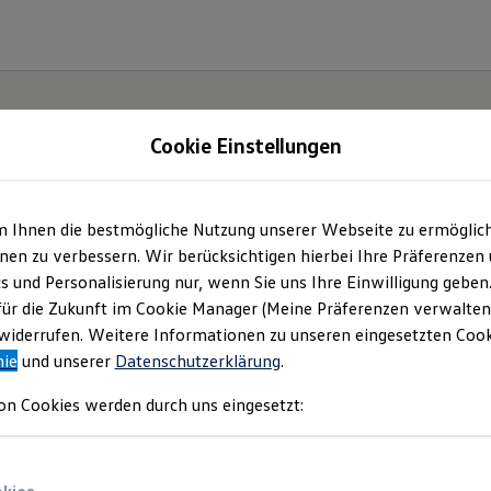
Cookie Einstellungen
m Ihnen die bestmögliche Nutzung unserer Webseite zu ermöglic
aus
en zu verbessern. Wir berücksichtigen hierbei Ihre Präferenzen
cs und Personalisierung nur, wenn Sie uns Ihre Einwilligung geben
für die Zukunft im Cookie Manager (Meine Präferenzen verwalten)
iderrufen. Weitere Informationen zu unseren eingesetzten Cooki
nie
und unserer
Datenschutzerklärung
.
on Cookies werden durch uns eingesetzt: