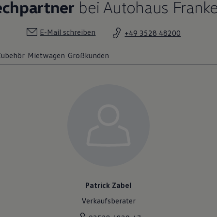
echpartner
bei Autohaus Frank
E-Mail schreiben
+49 3528 48200
 Zubehör
Mietwagen
Großkunden
Patrick Zabel
Verkaufsberater