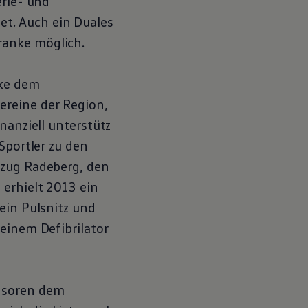
erie- und
t. Auch ein Duales
ranke möglich.
nke dem
ereine der Region,
nanziell unterstütz
Sportler zu den
szug Radeberg, den
erhielt 2013 ein
ein Pulsnitz und
einem Defibrilator
onsoren dem