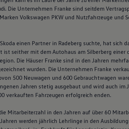
di. Die Unternehmen Franke sind seitdem Vertragsp
 Marken
Volkswagen
PKW und Nutzfahrzeuge und Se
 Skoda einen Partner in Radeberg suchte, hat sich
t ist seither mit dem Autohaus am Silberberg einer 
egion. Die Häuser Franke sind in den Jahren mehrfa
gezeichnet wurden. Die Unternehmen Franke verkau
wovon 500 Neuwagen und 600
Gebrauchtwagen
ware
ngenen Jahren stetig ausgebaut und wird auch im 
200 verkauften Fahrzeugen erfolgreich enden.
ie Mitarbeiterzahl in den Jahren auf über 60 Mitarb
n Jahren werden jährlich Lehrlinge in den Ausbildun