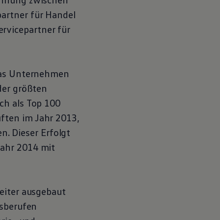
artner für Handel
rvicepartner für
 das Unternehmen
der größten
ch als Top 100
ften im Jahr 2013,
n. Dieser Erfolgt
Jahr 2014 mit
eiter ausgebaut
gsberufen