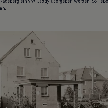
Radeberg ein VW Caddy übergeben werden. So ließe 
en.