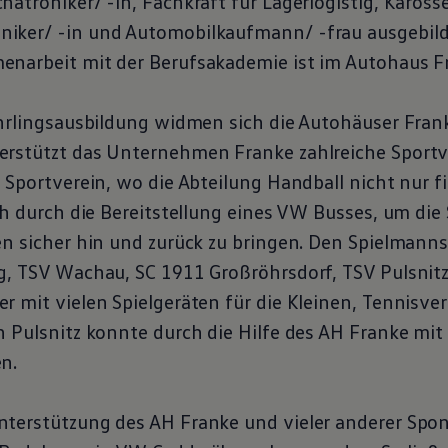
atroniker/ -in, Fachkraft für Lagerlogistig, Kaross
ker/ -in und Automobilkaufmann/ -frau ausgebilde
narbeit mit der Berufsakademie ist im Autohaus F
ehrlingsausbildung widmen sich die Autohäuser Fra
rstützt das Unternehmen Franke zahlreiche Sportv
 Sportverein, wo die Abteilung Handball nicht nur fi
ch durch die Bereitstellung eines VW Busses, um die 
en sicher hin und zurück zu bringen. Den Spielmann
g, TSV Wachau, SC 1911 Großröhrsdorf, TSV Pulsnitz 
 mit vielen Spielgeräten für die Kleinen, Tennisver
 Pulsnitz konnte durch die Hilfe des AH Franke mit 
n.
nterstützung des AH Franke und vieler anderer Sp