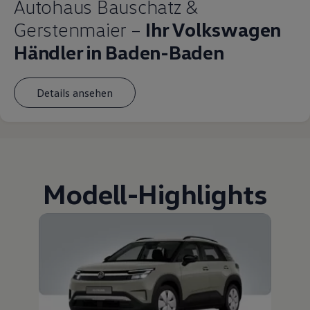
Autohaus Bauschatz &
Gerstenmaier –
Ihr Volkswagen
Händler in Baden-Baden
Details ansehen
Modell
-
Highlights