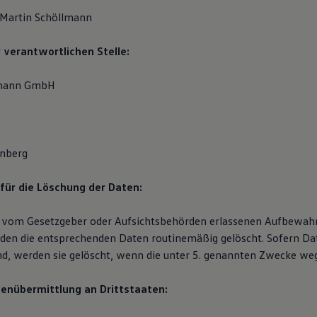
 Martin Schöllmann
r verantwortlichen Stelle:
lmann GmbH
nberg
 für die Löschung der Daten:
 vom Gesetzgeber oder Aufsichtsbehörden erlassenen Aufbewahr
rden die entsprechenden Daten routinemäßig gelöscht. Sofern Da
ind, werden sie gelöscht, wenn die unter 5. genannten Zwecke weg
tenübermittlung an Drittstaaten: