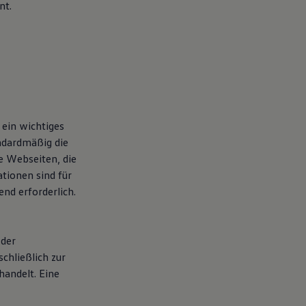
nt.
 ein wichtiges
ndardmäßig die
ie Webseiten, die
tionen sind für
nd erforderlich.
 der
chließlich zur
handelt. Eine