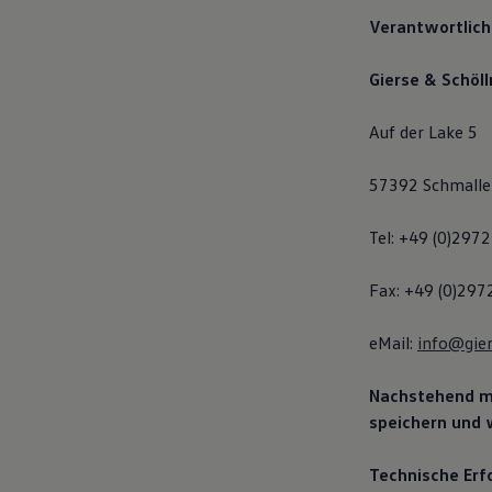
Verantwortliche
Gierse & Schö
Auf der Lake 5
57392 Schmalle
Tel: +49 (0)297
Fax: +49 (0)297
eMail:
info@gie
Nachstehend mö
speichern und w
Technische Erf