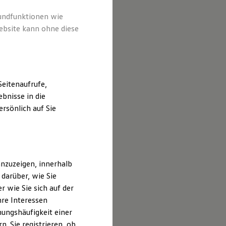
rundfunktionen wie
ebsite kann ohne diese
eitenaufrufe,
bnisse in die
rsönlich auf Sie
nzuzeigen, innerhalb
darüber, wie Sie
 wie Sie sich auf der
hre Interessen
ungshäufigkeit einer
. Sie registrieren, ob