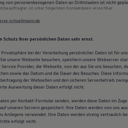
ng von personenbezogenen Daten an Drittstaaten ist nicht gepla
zbeauftragter ist unter folgenden Kontaktdaten erreichbar:
erse-schoellmann.de
 Schutz Ihrer persönlichen Daten sehr ernst.
 Privatsphäre bei der Verarbeitung persönlicher Daten ist für uns
Sie unsere Webseite besuchen, speichern unsere Webserver sta
t Service Provider, die Webseite, von der aus Sie uns besuchen, d
uchen sowie das Datum und die Dauer des Besuches. Diese Informa
Übertragung der Webseiten und den sicheren Serverbetrieb zwinge
erte Auswertung dieser Daten erfolgt nicht.
Daten per Kontakt-Formular senden, werden diese Daten im Zuge
auf unseren Servern gespeichert. Ihre Daten werden von uns auss
es Anliegens verwendet. Ihre Daten werden streng vertraulich be
itte erfolgt nicht.