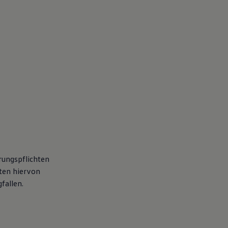
ungspflichten
ten hiervon
fallen.