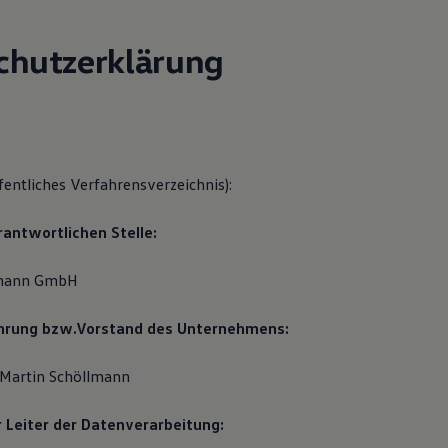
chutzerklärung
fentliches Verfahrensverzeichnis):
rantwortlichen Stelle:
lmann GmbH
ührung bzw.Vorstand des Unternehmens:
 Martin Schöllmann
 Leiter der Datenverarbeitung: