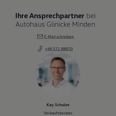
Ihre Ansprechpartner
bei
Autohaus Glinicke Minden
E-Mail schreiben
+49 571 88870
Kay Schulze
Verkaufsberater