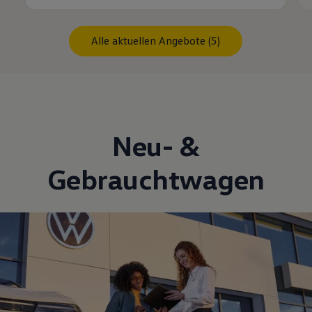
Alle aktuellen Angebote (5)
Neu- &
Gebrauchtwagen