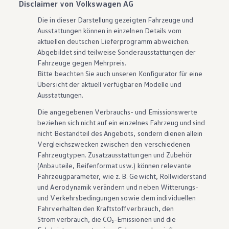
Disclaimer von Volkswagen AG
Die in dieser Darstellung gezeigten Fahrzeuge und
Ausstattungen können in einzelnen Details vom
aktuellen deutschen Lieferprogramm abweichen.
Abgebildet sind teilweise Sonderausstattungen der
Fahrzeuge gegen Mehrpreis.
Bitte beachten Sie auch unseren Konfigurator für eine
Übersicht der aktuell verfügbaren Modelle und
Ausstattungen.
Die angegebenen Verbrauchs- und Emissionswerte
beziehen sich nicht auf ein einzelnes Fahrzeug und sind
nicht Bestandteil des Angebots, sondern dienen allein
Vergleichszwecken zwischen den verschiedenen
Fahrzeugtypen. Zusatzausstattungen und
Zubehör
(Anbauteile, Reifenformat usw.) können relevante
Fahrzeugparameter, wie
z. B.
Gewicht, Rollwiderstand
und Aerodynamik verändern und neben Witterungs-
und Verkehrsbedingungen sowie dem individuellen
Fahrverhalten den Kraftstoffverbrauch, den
Stromverbrauch, die CO₂-Emissionen und die