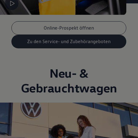
Online-Prospekt öffnen
Zu den Service- und Zubehörangeboten
Neu- &
Gebrauchtwagen