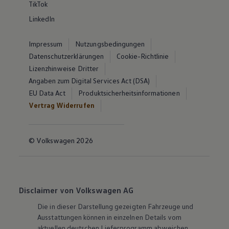
TikTok
LinkedIn
Impressum
Nutzungsbedingungen
Datenschutzerklärungen
Cookie-Richtlinie
Lizenzhinweise Dritter
Angaben zum Digital Services Act (DSA)
EU Data Act
Produktsicherheitsinformationen
Vertrag Widerrufen
© Volkswagen 2026
Disclaimer von Volkswagen AG
Die in dieser Darstellung gezeigten Fahrzeuge und
Ausstattungen können in einzelnen Details vom
aktuellen deutschen Lieferprogramm abweichen.