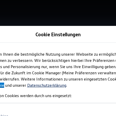
Cookie Einstellungen
m Ihnen die bestmögliche Nutzung unserer Webseite zu ermöglic
Service
en zu verbessern. Wir berücksichtigen hierbei Ihre Präferenzen
Aut
cs und Personalisierung nur, wenn Sie uns Ihre Einwilligung geben
für die Zukunft im Cookie Manager (Meine Präferenzen verwalten)
iderrufen. Weitere Informationen zu unseren eingesetzten Cooki
nie
und unserer
Datenschutzerklärung
.
on Cookies werden durch uns eingesetzt: