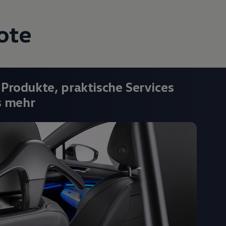
ote
 Produkte, praktische Services
s mehr