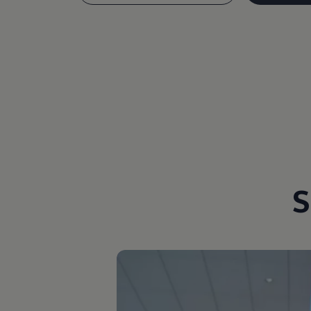
Magazin
Lifestyle
Transport
Familie
Elektromobilität
Volkswagen R
Pannen- und Unfallhilfe
Volkswagen Kundenbetreuung
S