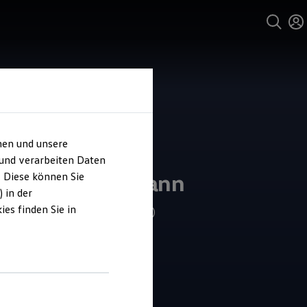
hen und unsere
 und verarbeiten Daten
ohaus Grossmann
. Diese können Sie
 in der
es finden Sie in
4.9
|
117 Bewertungen