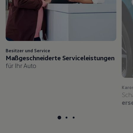
Besitzer und
Service
Maßgeschneiderte Serviceleistungen
für Ihr Auto
Karo
Sch
ers