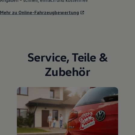
Angaben – schnell, einfach und kostenfrei!
Mehr zu Online-Fahrzeugbewertung
Service
,
Teile
&
Zubehör