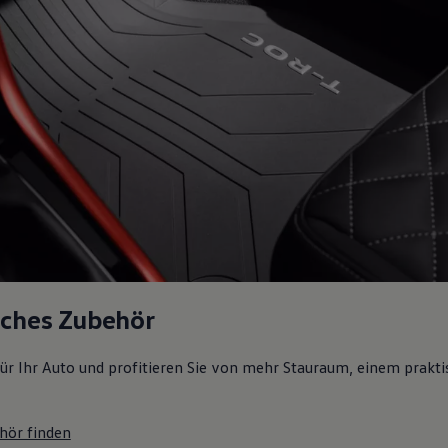
sches Zubehör
ür Ihr Auto und profitieren Sie von mehr Stauraum, einem prakti
hör finden