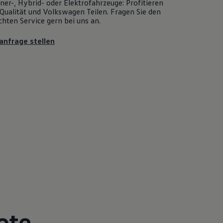
er-, Hybrid- oder Elektrofahrzeuge: Profitieren
Qualität und
Volkswagen
Teilen. Fragen Sie den
chten
Service
gern bei uns an.
anfrage stellen
ote