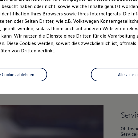
 besucht haben oder nicht, sowie welche Inhalte genutzt worden s
 Identifikation Ihres Browsers sowie Ihres Internetgeräts. Die 
iten oder Seiten Dritter, wie z.B. Volkswagen Konzerngesellsch
 geteilt werden, sodass Ihnen auch auf anderen Webseiten rel
kann. Wir nutzen die Dienste eines Dritten für die Verarbeitung 
. Diese Cookies werden, soweit dies zweckdienlich ist, oftmals
täten von Dritten verlinkt.
Unsere Leistungen
im Überblic
e Cookies ablehnen
Alle zulass
Gebrauchtwagen
Service
Servi
Ob Insp
Servicel