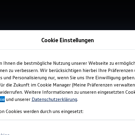
Cookie Einstellungen
m Ihnen die bestmögliche Nutzung unserer Webseite zu ermöglic
Service
en zu verbessern. Wir berücksichtigen hierbei Ihre Präferenzen
Aut
cs und Personalisierung nur, wenn Sie uns Ihre Einwilligung geben
Bla
für die Zukunft im Cookie Manager (Meine Präferenzen verwalten)
iderrufen. Weitere Informationen zu unseren eingesetzten Cooki
nie
und unserer
Datenschutzerklärung
.
on Cookies werden durch uns eingesetzt: