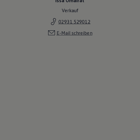
Issa Omairat
Verkauf
02931 529012
E-Mail schreiben