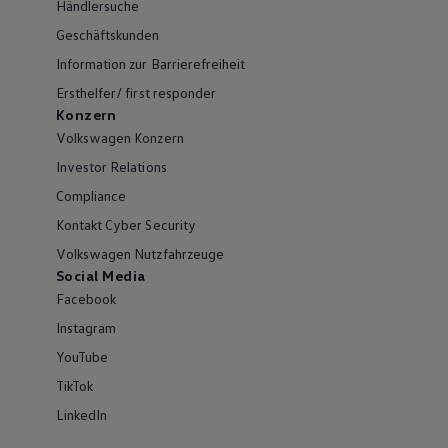
Händlersuche
Geschäftskunden
Information zur Barrierefreiheit
Ersthelfer/ first responder
Konzern
Volkswagen Konzern
Investor Relations
Compliance
Kontakt Cyber Security
Volkswagen Nutzfahrzeuge
Social Media
Facebook
Instagram
YouTube
TikTok
LinkedIn