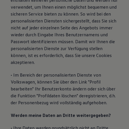
enthalten keinerlei persönliche Daten und werden nur
verwendet, um Ihnen einen möglichst bequemen und
sicheren Service bieten zu können. So wird bei den
personalisierten Diensten sichergestellt, dass Sie sich
nicht auf jeder einzelnen Seite des Angebots immer
wieder durch Eingabe Ihres Benutzernamens und
Passwort identifizieren müssen. Damit wir Ihnen die
personalisierten Dienste zur Verfügung stellen
können, ist es erforderlich, dass Sie unsere Cookies
akzeptieren.
• Im Bereich der personalisierten Dienste von
Volkswagen, können Sie über den Link "Profil
bearbeiten" Ihr Benutzerkonto ändern oder sich über
die Funktion "Profildaten löschen" deregistrieren, d.h.
der Personenbezug wird vollständig aufgehoben.
Werden meine Daten an Dritte weitergegeben?
• Ihre Daten werden grundsätzlich nicht an Dritte