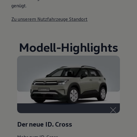
genügt.
Zu unserem Nutzfahrzeuge Standort
Modell
-
Highlights
Der neue ID. Cross