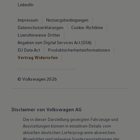
LinkedIn
Impressum
Nutzungsbedingungen
Datenschutzerklärungen
Cookie-Richtlinie
Lizenzhinweise Dritter
Angaben zum Digital Services Act (DSA)
EU Data Act
Produktsicherheitsinformationen
Vertrag Widerrufen
© Volkswagen 2026
Disclaimer von Volkswagen AG
Die in dieser Darstellung gezeigten Fahrzeuge und
Ausstattungen können in einzelnen Details vom
aktuellen deutschen Lieferprogramm abweichen.
Abgebildet sind teilweise Sonderausstattungen der