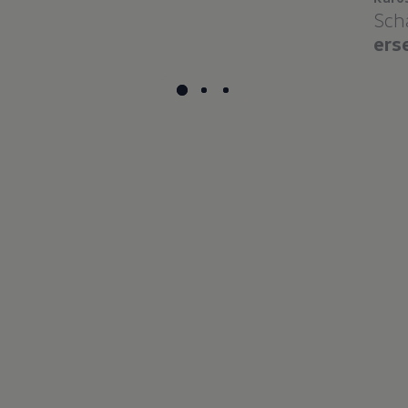
Sch
ers