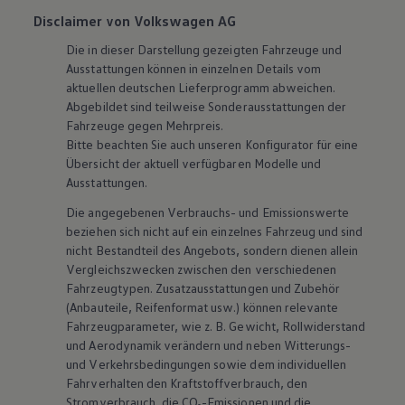
Disclaimer von Volkswagen AG
Die in dieser Darstellung gezeigten Fahrzeuge und
Ausstattungen können in einzelnen Details vom
aktuellen deutschen Lieferprogramm abweichen.
Abgebildet sind teilweise Sonderausstattungen der
Fahrzeuge gegen Mehrpreis.
Bitte beachten Sie auch unseren Konfigurator für eine
Übersicht der aktuell verfügbaren Modelle und
Ausstattungen.
Die angegebenen Verbrauchs- und Emissionswerte
beziehen sich nicht auf ein einzelnes Fahrzeug und sind
nicht Bestandteil des Angebots, sondern dienen allein
Vergleichszwecken zwischen den verschiedenen
Fahrzeugtypen. Zusatzausstattungen und
Zubehör
(Anbauteile, Reifenformat usw.) können relevante
Fahrzeugparameter, wie
z. B.
Gewicht, Rollwiderstand
und Aerodynamik verändern und neben Witterungs-
und Verkehrsbedingungen sowie dem individuellen
Fahrverhalten den Kraftstoffverbrauch, den
Stromverbrauch, die CO₂-Emissionen und die