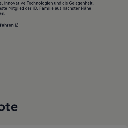
e, innovative Technologien und die Gelegenheit,
ste Mitglied der ID. Familie aus nächster Nähe
en.
fahren
ote