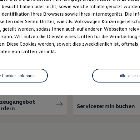
 besucht haben oder nicht, sowie welche Inhalte genutzt worden s
 Identifikation Ihres Browsers sowie Ihres Internetgeräts. Die 
iten oder Seiten Dritter, wie z.B. Volkswagen Konzerngesellsch
 geteilt werden, sodass Ihnen auch auf anderen Webseiten rel
kann. Wir nutzen die Dienste eines Dritten für die Verarbeitung 
. Diese Cookies werden, soweit dies zweckdienlich ist, oftmals
täten von Dritten verlinkt.
nnen wir Ihnen weiter
e Cookies ablehnen
Alle zulass
rzeugangebot
Servicetermin buchen
rdern