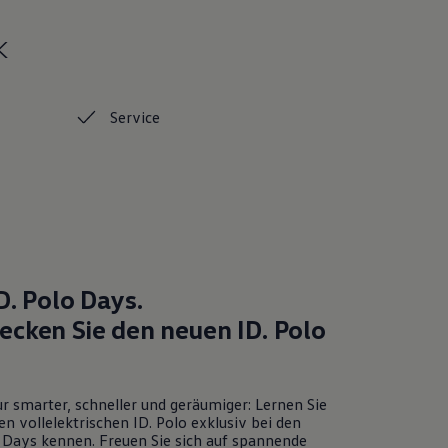
k
Service
D. Polo
Days.
ecken Sie den neuen
ID. Polo
r smarter, schneller und geräumiger: Lernen Sie
en vollelektrischen
ID. Polo
exklusiv bei den
Days kennen. Freuen Sie sich auf spannende