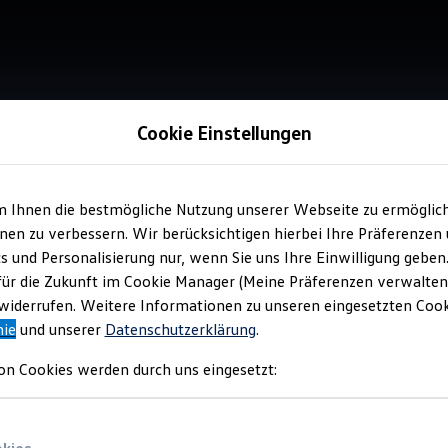
Cookie Einstellungen
m Ihnen die bestmögliche Nutzung unserer Webseite zu ermöglic
Verkauf 
en zu verbessern. Wir berücksichtigen hierbei Ihre Präferenzen
Aut
cs und Personalisierung nur, wenn Sie uns Ihre Einwilligung geben
Wit
für die Zukunft im Cookie Manager (Meine Präferenzen verwalten)
iderrufen. Weitere Informationen zu unseren eingesetzten Cooki
nie
und unserer
Datenschutzerklärung
.
on Cookies werden durch uns eingesetzt: