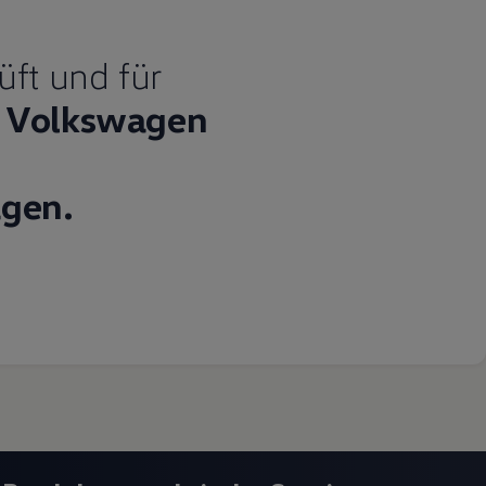
üft und für
Volkswagen
gen.