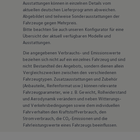
Ausstattungen können in einzelnen Details vom
aktuellen deutschen Lieferprogramm abweichen.
Abgebildet sind teilweise Sonderausstattungen der
Fahrzeuge gegen Mehrpreis.
Bitte beachten Sie auch unseren Konfigurator für eine
Übersicht der aktuell verfügbaren Modelle und
Ausstattungen.
Die angegebenen Verbrauchs- und Emissionswerte
beziehen sich nicht auf ein einzelnes Fahrzeug und sind
nicht Bestandteil des Angebots, sondern dienen allein
Vergleichszwecken zwischen den verschiedenen
Fahrzeugtypen. Zusatzausstattungen und
Zubehör
(Anbauteile, Reifenformat usw.) können relevante
Fahrzeugparameter, wie
z. B.
Gewicht, Rollwiderstand
und Aerodynamik verändern und neben Witterungs-
und Verkehrsbedingungen sowie dem individuellen
Fahrverhalten den Kraftstoffverbrauch, den
Stromverbrauch, die CO₂-Emissionen und die
Fahrleistungswerte eines Fahrzeugs beeinflussen.